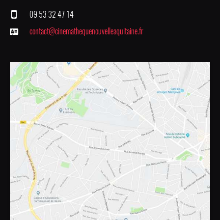
09 53 32 47 14
contact@cinemathequenouvelleaquitaine.fr