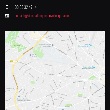
09 53 32 47 14
contact@cinemathequenouvelleaquitaine.fr