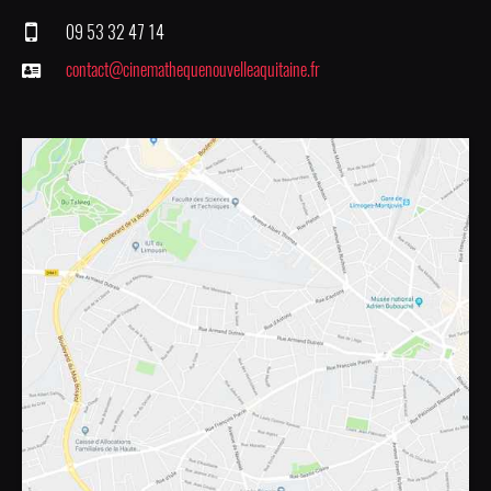
09 53 32 47 14
contact@cinemathequenouvelleaquitaine.fr