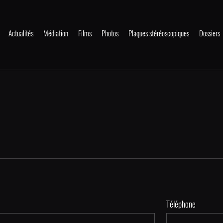
Actualités
Médiation
Films
Photos
Plaques stéréoscopiques
Dossiers
Téléphone