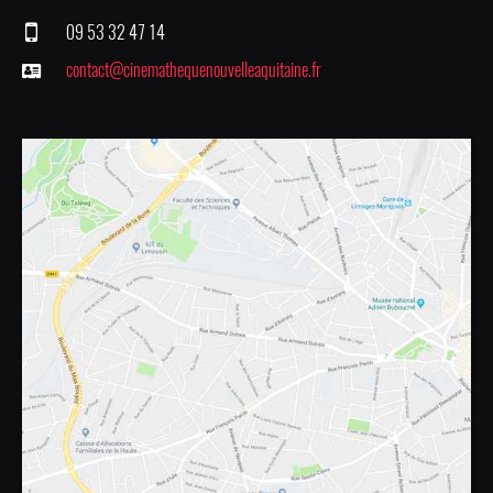
09 53 32 47 14
contact@cinemathequenouvelleaquitaine.fr