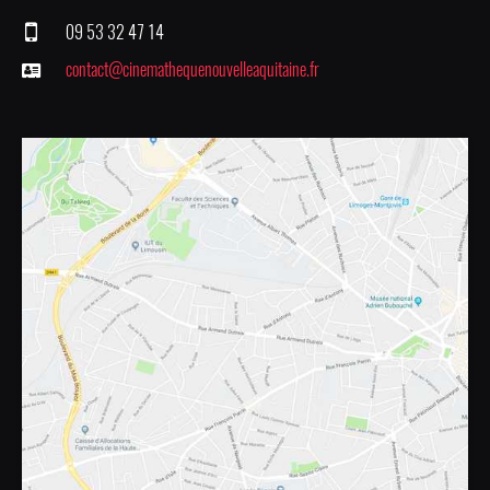
09 53 32 47 14
contact@cinemathequenouvelleaquitaine.fr