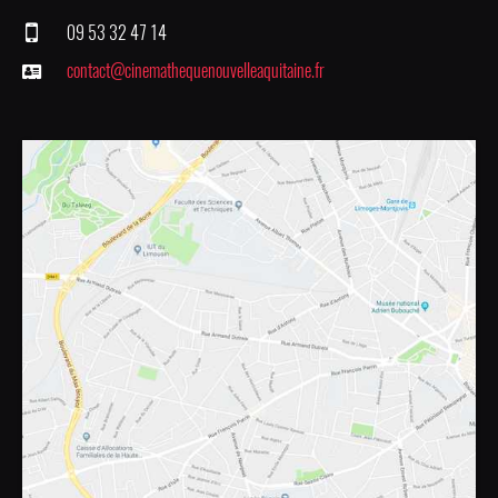
09 53 32 47 14
contact@cinemathequenouvelleaquitaine.fr