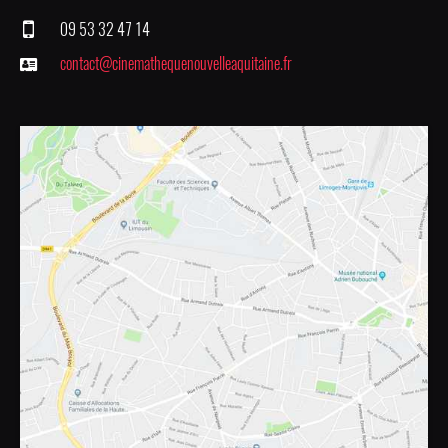
09 53 32 47 14
contact@cinemathequenouvelleaquitaine.fr