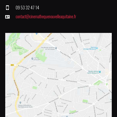
09 53 32 47 14
contact@cinemathequenouvelleaquitaine.fr