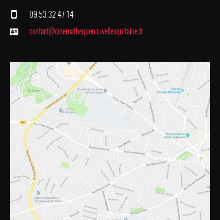
09 53 32 47 14
contact@cinemathequenouvelleaquitaine.fr