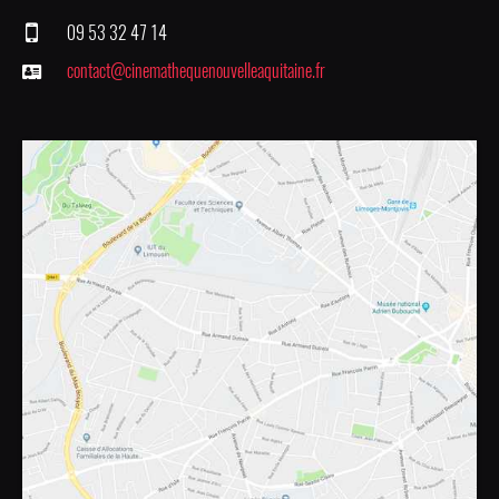
09 53 32 47 14
contact@cinemathequenouvelleaquitaine.fr