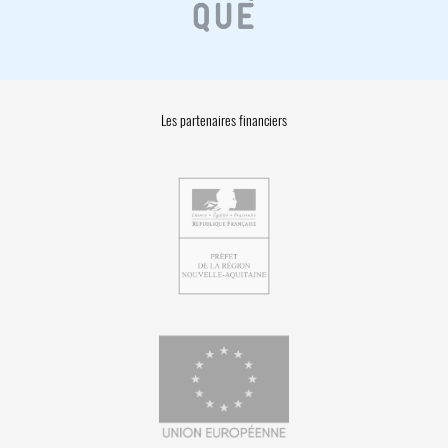
Les partenaires financiers