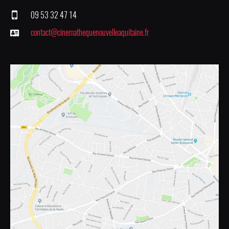
09 53 32 47 14
contact@cinemathequenouvelleaquitaine.fr