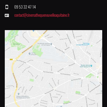
09 53 32 47 14
contact@cinemathequenouvelleaquitaine.fr