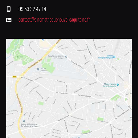
09 53 32 47 14
contact@cinemathequenouvelleaquitaine.fr