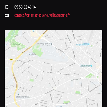
09 53 32 47 14
contact@cinemathequenouvelleaquitaine.fr