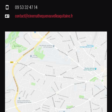
09 53 32 47 14
contact@cinemathequenouvelleaquitaine.fr