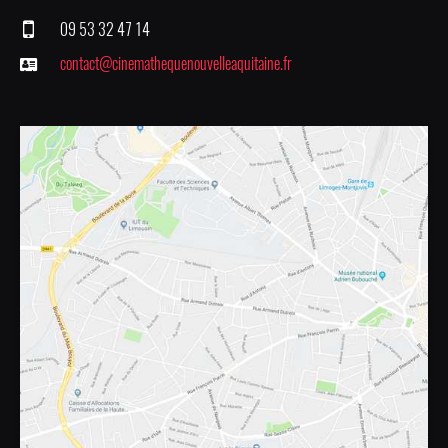
09 53 32 47 14
contact@cinemathequenouvelleaquitaine.fr