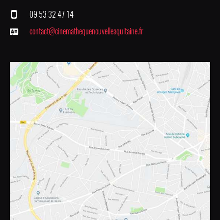
09 53 32 47 14
contact@cinemathequenouvelleaquitaine.fr