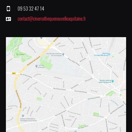
09 53 32 47 14
contact@cinemathequenouvelleaquitaine.fr