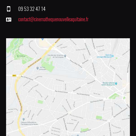
09 53 32 47 14
contact@cinemathequenouvelleaquitaine.fr