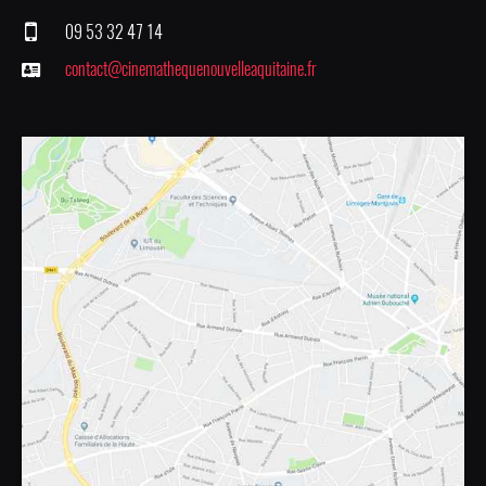
09 53 32 47 14
contact@cinemathequenouvelleaquitaine.fr