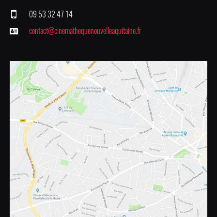
09 53 32 47 14
contact@cinemathequenouvelleaquitaine.fr