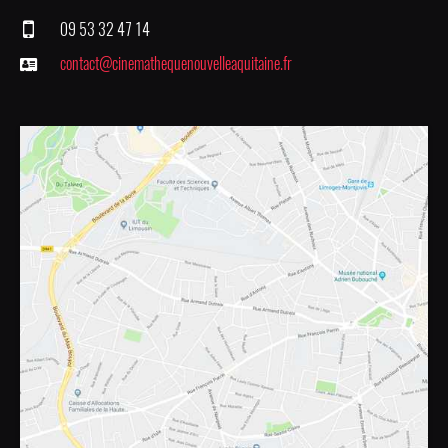
09 53 32 47 14
contact@cinemathequenouvelleaquitaine.fr