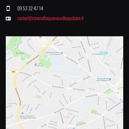
09 53 32 47 14
contact@cinemathequenouvelleaquitaine.fr