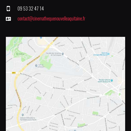
09 53 32 47 14
contact@cinemathequenouvelleaquitaine.fr