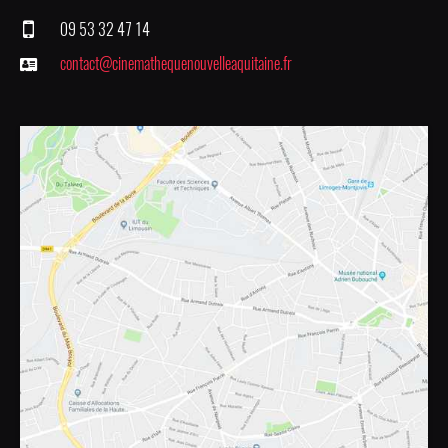
09 53 32 47 14
contact@cinemathequenouvelleaquitaine.fr