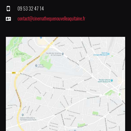
09 53 32 47 14
contact@cinemathequenouvelleaquitaine.fr