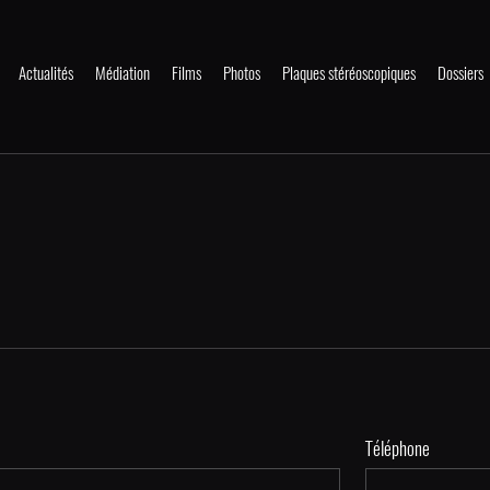
Actualités
Médiation
Films
Photos
Plaques stéréoscopiques
Dossiers
Téléphone