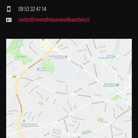
09 53 32 47 14
contact@cinemathequenouvelleaquitaine.fr