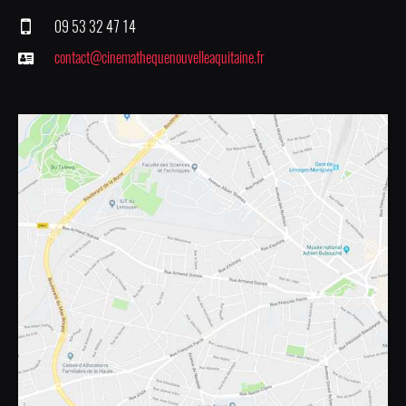
09 53 32 47 14
contact@cinemathequenouvelleaquitaine.fr