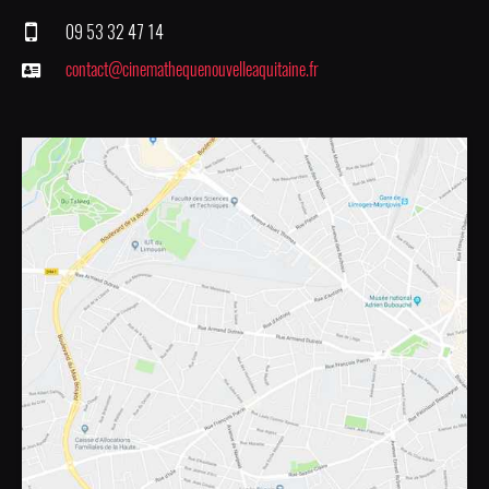
09 53 32 47 14
contact@cinemathequenouvelleaquitaine.fr