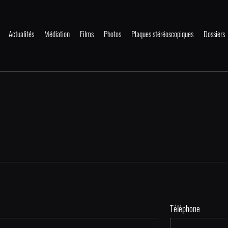
Actualités
Médiation
Films
Photos
Plaques stéréoscopiques
Dossiers
Téléphone