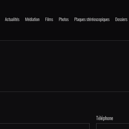
Actualités
Médiation
Films
Photos
Plaques stéréoscopiques
Dossiers
Téléphone