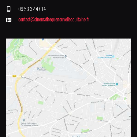
09 53 32 47 14
contact@cinemathequenouvelleaquitaine.fr