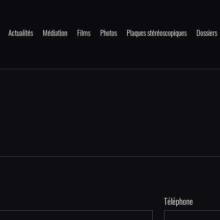
Actualités
Médiation
Films
Photos
Plaques stéréoscopiques
Dossiers
Téléphone