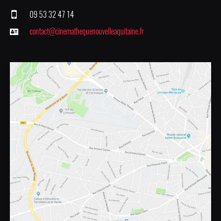
09 53 32 47 14
contact@cinemathequenouvelleaquitaine.fr