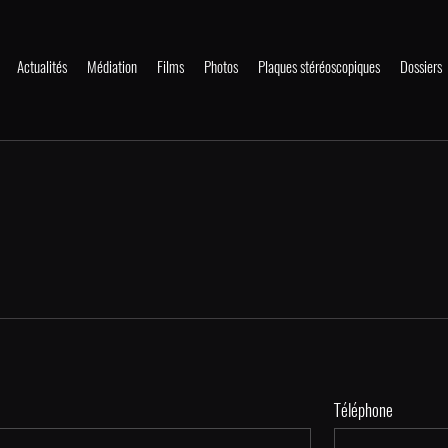
Actualités
Médiation
Films
Photos
Plaques stéréoscopiques
Dossiers
Téléphone