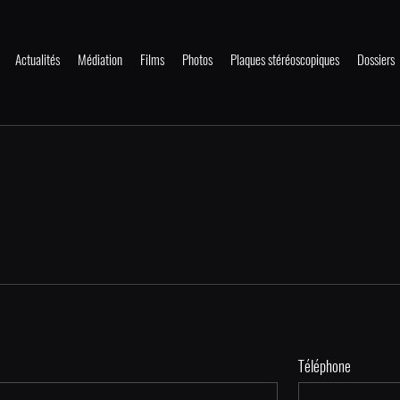
Actualités
Médiation
Films
Photos
Plaques stéréoscopiques
Dossiers
Téléphone