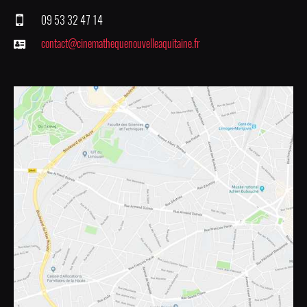
09 53 32 47 14
contact@cinemathequenouvelleaquitaine.fr