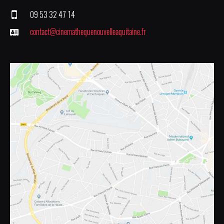
09 53 32 47 14
contact@cinemathequenouvelleaquitaine.fr