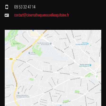
09 53 32 47 14
contact@cinemathequenouvelleaquitaine.fr