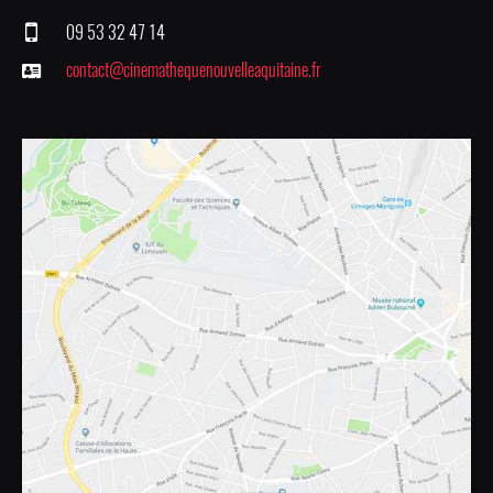
09 53 32 47 14
contact@cinemathequenouvelleaquitaine.fr