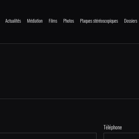
Actualités
Médiation
Films
Photos
Plaques stéréoscopiques
Dossiers
Téléphone