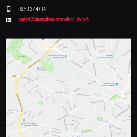
09 53 32 47 14
contact@cinemathequenouvelleaquitaine.fr