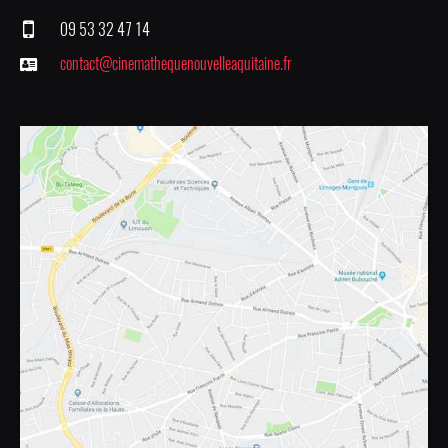
09 53 32 47 14
contact@cinemathequenouvelleaquitaine.fr