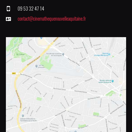
09 53 32 47 14
contact@cinemathequenouvelleaquitaine.fr