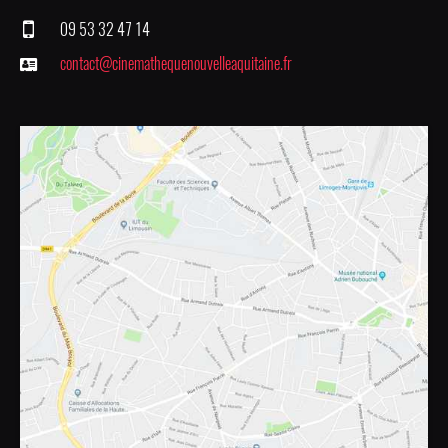
09 53 32 47 14
contact@cinemathequenouvelleaquitaine.fr