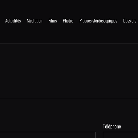
Actualités
Médiation
Films
Photos
Plaques stéréoscopiques
Dossiers
Téléphone