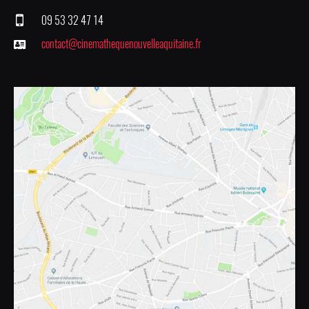
09 53 32 47 14
contact@cinemathequenouvelleaquitaine.fr