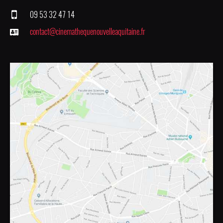
09 53 32 47 14
contact@cinemathequenouvelleaquitaine.fr